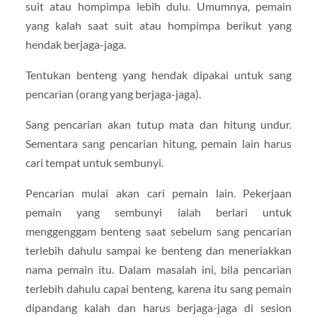
suit atau hompimpa lebih dulu. Umumnya, pemain
yang kalah saat suit atau hompimpa berikut yang
hendak berjaga-jaga.
Tentukan benteng yang hendak dipakai untuk sang
pencarian (orang yang berjaga-jaga).
Sang pencarian akan tutup mata dan hitung undur.
Sementara sang pencarian hitung, pemain lain harus
cari tempat untuk sembunyi.
Pencarian mulai akan cari pemain lain. Pekerjaan
pemain yang sembunyi ialah berlari untuk
menggenggam benteng saat sebelum sang pencarian
terlebih dahulu sampai ke benteng dan meneriakkan
nama pemain itu. Dalam masalah ini, bila pencarian
terlebih dahulu capai benteng, karena itu sang pemain
dipandang kalah dan harus berjaga-jaga di sesion