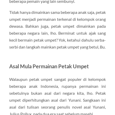
beberapa pemain yang lain sembunyi.
Tidak hanya dimainkan sama beberapa anak saja, petak
umpet menjadi permainan terkenal di kelompok orang
dewasa. Bahkan juga, petak umpet dimainkan pada
beberapa negara lain, lho. Berminat untuk ajak sang
kecil bermain petak umpet? Yok, ketahui dahulu serba-
serbi dan langkah mainkan petak umpet yang betul, Bu.
Asal Mula Permainan Petak Umpet
Walaupun petak umpet sangat populer di kelompok
beberapa anak Indonesia, rupanya permainan ini
sebetulnya bukan asal dari negara kita, lho. Petak
umpet diperhitungkan asal dari Yunani. Sangkaan ini
asal dari tulisan seorang penulis novel asal Yunani,
Julius Pollux, pada dua era saat sebelum masehi.