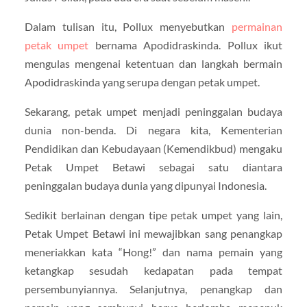
Dalam tulisan itu, Pollux menyebutkan
permainan
petak umpet
bernama Apodidraskinda. Pollux ikut
mengulas mengenai ketentuan dan langkah bermain
Apodidraskinda yang serupa dengan petak umpet.
Sekarang, petak umpet menjadi peninggalan budaya
dunia non-benda. Di negara kita, Kementerian
Pendidikan dan Kebudayaan (Kemendikbud) mengaku
Petak Umpet Betawi sebagai satu diantara
peninggalan budaya dunia yang dipunyai Indonesia.
Sedikit berlainan dengan tipe petak umpet yang lain,
Petak Umpet Betawi ini mewajibkan sang penangkap
meneriakkan kata “Hong!” dan nama pemain yang
ketangkap sesudah kedapatan pada tempat
persembunyiannya. Selanjutnya, penangkap dan