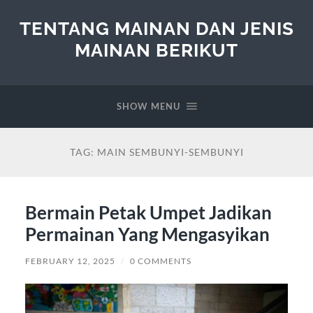
TENTANG MAINAN DAN JENIS
MAINAN BERIKUT
SHOW MENU
TAG:
MAIN SEMBUNYI-SEMBUNYI
Bermain Petak Umpet Jadikan
Permainan Yang Mengasyikan
FEBRUARY 12, 2025
/
0 COMMENTS