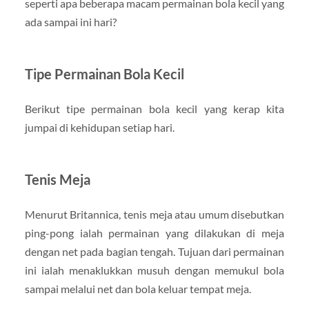
seperti apa beberapa macam permainan bola kecil yang
ada sampai ini hari?
Tipe Permainan Bola Kecil
Berikut tipe permainan bola kecil yang kerap kita
jumpai di kehidupan setiap hari.
Tenis Meja
Menurut Britannica, tenis meja atau umum disebutkan
ping-pong ialah permainan yang dilakukan di meja
dengan net pada bagian tengah. Tujuan dari permainan
ini ialah menaklukkan musuh dengan memukul bola
sampai melalui net dan bola keluar tempat meja.