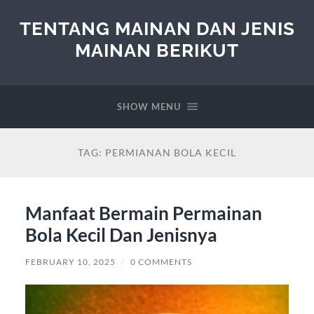
TENTANG MAINAN DAN JENIS
MAINAN BERIKUT
SHOW MENU
TAG:
PERMIANAN BOLA KECIL
Manfaat Bermain Permainan
Bola Kecil Dan Jenisnya
FEBRUARY 10, 2025
/
0 COMMENTS