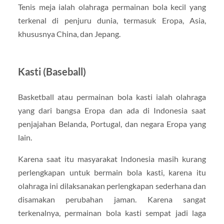
Tenis meja ialah olahraga permainan bola kecil yang
terkenal di penjuru dunia, termasuk Eropa, Asia,
khususnya China, dan Jepang.
Kasti (Baseball)
Basketball atau permainan bola kasti ialah olahraga
yang dari bangsa Eropa dan ada di Indonesia saat
penjajahan Belanda, Portugal, dan negara Eropa yang
lain.
Karena saat itu masyarakat Indonesia masih kurang
perlengkapan untuk bermain bola kasti, karena itu
olahraga ini dilaksanakan perlengkapan sederhana dan
disamakan perubahan jaman. Karena sangat
terkenalnya, permainan bola kasti sempat jadi laga