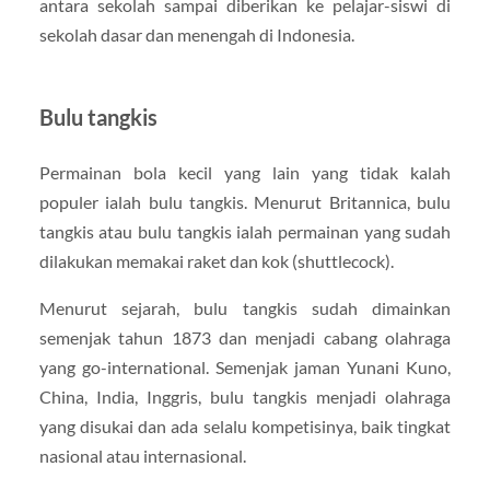
antara sekolah sampai diberikan ke pelajar-siswi di
sekolah dasar dan menengah di Indonesia.
Bulu tangkis
Permainan bola kecil yang lain yang tidak kalah
populer ialah bulu tangkis. Menurut Britannica, bulu
tangkis atau bulu tangkis ialah permainan yang sudah
dilakukan memakai raket dan kok (shuttlecock).
Menurut sejarah, bulu tangkis sudah dimainkan
semenjak tahun 1873 dan menjadi cabang olahraga
yang go-international. Semenjak jaman Yunani Kuno,
China, India, Inggris, bulu tangkis menjadi olahraga
yang disukai dan ada selalu kompetisinya, baik tingkat
nasional atau internasional.