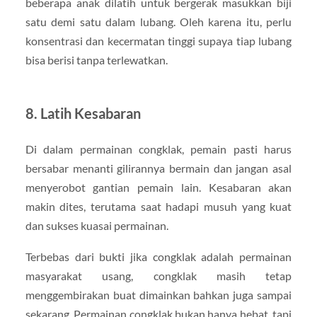
beberapa anak dilatih untuk bergerak masukkan biji
satu demi satu dalam lubang. Oleh karena itu, perlu
konsentrasi dan kecermatan tinggi supaya tiap lubang
bisa berisi tanpa terlewatkan.
8. Latih Kesabaran
Di dalam permainan congklak, pemain pasti harus
bersabar menanti gilirannya bermain dan jangan asal
menyerobot gantian pemain lain. Kesabaran akan
makin dites, terutama saat hadapi musuh yang kuat
dan sukses kuasai permainan.
Terbebas dari bukti jika congklak adalah permainan
masyarakat usang, congklak masih tetap
menggembirakan buat dimainkan bahkan juga sampai
sekarang. Permainan congklak bukan hanya hebat, tapi