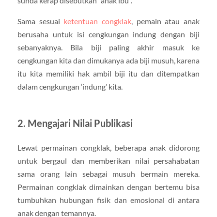
sunda kerap disebutkan “anak ibu”.
Sama sesuai
ketentuan congklak
, pemain atau anak
berusaha untuk isi cengkungan indung dengan biji
sebanyaknya. Bila biji paling akhir masuk ke
cengkungan kita dan dimukanya ada biji musuh, karena
itu kita memiliki hak ambil biji itu dan ditempatkan
dalam cengkungan ‘indung’ kita.
2. Mengajari Nilai Publikasi
Lewat permainan congklak, beberapa anak didorong
untuk bergaul dan memberikan nilai persahabatan
sama orang lain sebagai musuh bermain mereka.
Permainan congklak dimainkan dengan bertemu bisa
tumbuhkan hubungan fisik dan emosional di antara
anak dengan temannya.