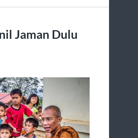
nil Jaman Dulu