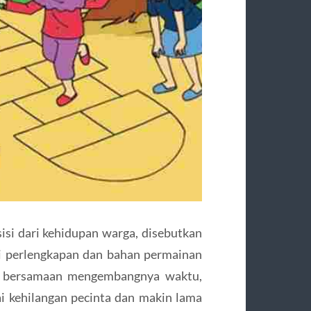
sisi dari kehidupan warga, disebutkan
i perlengkapan dan bahan permainan
i, bersamaan mengembangnya waktu,
ai kehilangan pecinta dan makin lama