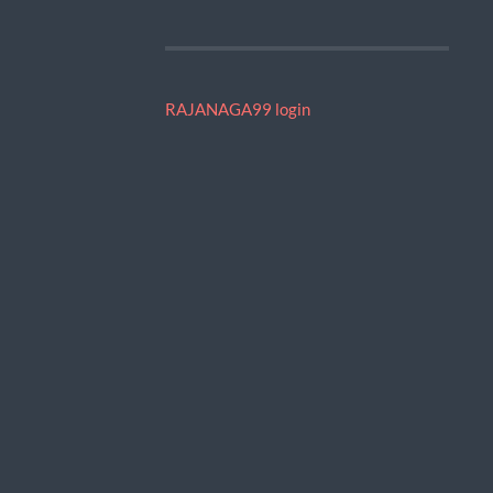
RAJANAGA99 login