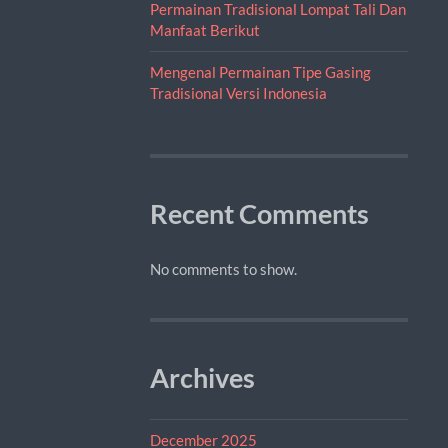
Permainan Tradisional Lompat Tali Dan
Manfaat Berikut
Mengenal Permainan Tipe Gasing
Tradisional Versi Indonesia
Recent Comments
No comments to show.
Archives
December 2025