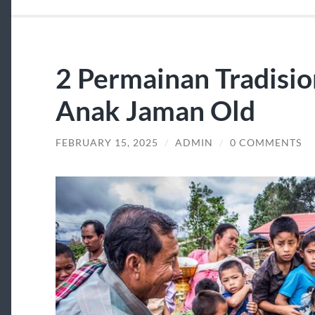
2 Permainan Tradisio
Anak Jaman Old
FEBRUARY 15, 2025
/
ADMIN
/
0 COMMENTS