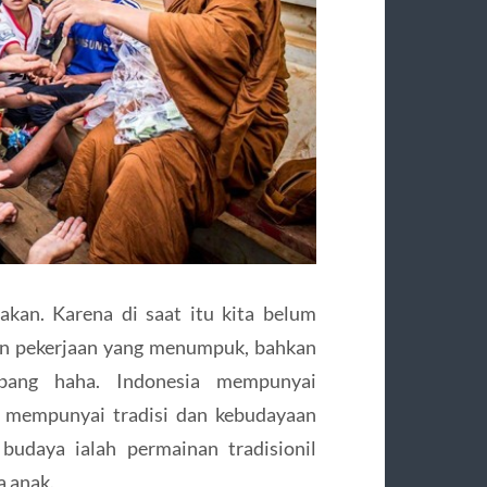
akan. Karena di saat itu kita belum
ain pekerjaan yang menumpuk, bahkan
bang haha. Indonesia mempunyai
h mempunyai tradisi dan kebudayaan
budaya ialah permainan tradisionil
 anak.