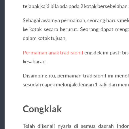
telapak kaki bila ada pada 2 kotak bersebelahan.
Sebagai awalnya permainan, seorang harus mel
ke kotak secara berurut. Seorang dapat menga
dalam kotak tujuan.
Permainan anak tradisionil
engklek ini pasti bisa
kesabaran.
Disamping itu, permainan tradisionil ini men
sesudah capek melonjak dengan 1 kaki dan memp
Congklak
Telah dikenali nyaris di semua daerah Ind