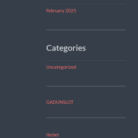
February 2025
Categories
Uncategorized
GADUNSLOT
Ibcbet