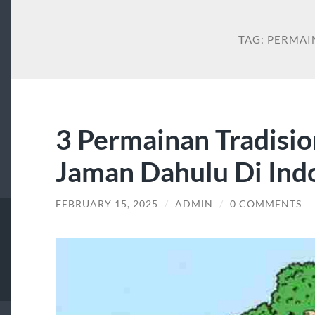
TAG:
PERMAI
3 Permainan Tradision
Jaman Dahulu Di Ind
FEBRUARY 15, 2025
/
ADMIN
/
0 COMMENTS