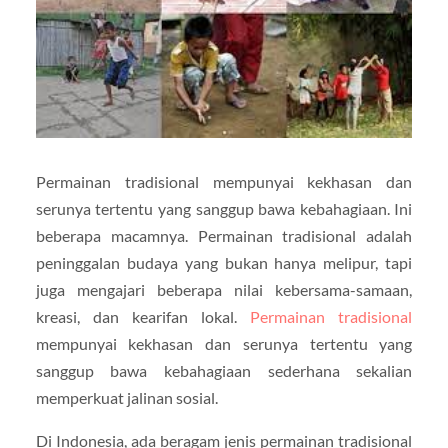
Permainan tradisional mempunyai kekhasan dan
serunya tertentu yang sanggup bawa kebahagiaan. Ini
beberapa macamnya. Permainan tradisional adalah
peninggalan budaya yang bukan hanya melipur, tapi
juga mengajari beberapa nilai kebersama-samaan,
kreasi, dan kearifan lokal.
Permainan tradisional
mempunyai kekhasan dan serunya tertentu yang
sanggup bawa kebahagiaan sederhana sekalian
memperkuat jalinan sosial.
Di Indonesia, ada beragam jenis permainan tradisional