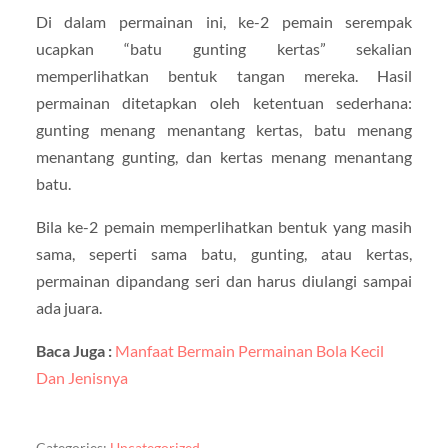
Di dalam permainan ini, ke-2 pemain serempak
ucapkan “batu gunting kertas” sekalian
memperlihatkan bentuk tangan mereka. Hasil
permainan ditetapkan oleh ketentuan sederhana:
gunting menang menantang kertas, batu menang
menantang gunting, dan kertas menang menantang
batu.
Bila ke-2 pemain memperlihatkan bentuk yang masih
sama, seperti sama batu, gunting, atau kertas,
permainan dipandang seri dan harus diulangi sampai
ada juara.
Baca Juga :
Manfaat Bermain Permainan Bola Kecil
Dan Jenisnya