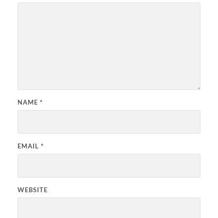
NAME
*
EMAIL
*
WEBSITE