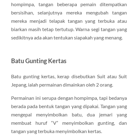
hompimpa, tangan beberapa pemain ditempatkan
bersisihan, selanjutnya mereka mengubah tangan
mereka menjadi telapak tangan yang terbuka atau
biarkan masih tetap tertutup. Warna segi tangan yang
sedikitnya ada akan tentukan siapakah yang menang.
Batu Gunting Kertas
Batu gunting kertas, kerap disebutkan Suit atau Suit
Jepang, ialah permainan dimainkan oleh 2 orang.
Permainan ini serupa dengan hompimpa, tapi bedanya
berada pada bentuk tangan yang dipakai. Tangan yang
mengepal menyimbolkan batu, dua jemari yang
membuat huruf “V” menyimbolkan gunting, dan
tangan yang terbuka menyimbolkan kertas.