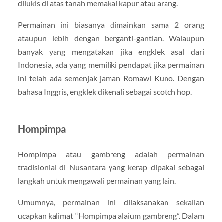
dilukis di atas tanah memakai kapur atau arang.
Permainan ini biasanya dimainkan sama 2 orang
ataupun lebih dengan berganti-gantian. Walaupun
banyak yang mengatakan jika engklek asal dari
Indonesia, ada yang memiliki pendapat jika permainan
ini telah ada semenjak jaman Romawi Kuno. Dengan
bahasa Inggris, engklek dikenali sebagai scotch hop.
Hompimpa
Hompimpa atau gambreng adalah permainan
tradisionial di Nusantara yang kerap dipakai sebagai
langkah untuk mengawali permainan yang lain.
Umumnya, permainan ini dilaksanakan sekalian
ucapkan kalimat “Hompimpa alaium gambreng”. Dalam