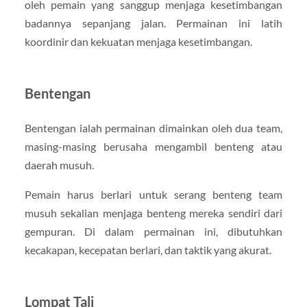
oleh pemain yang sanggup menjaga kesetimbangan
badannya sepanjang jalan. Permainan ini latih
koordinir dan kekuatan menjaga kesetimbangan.
Bentengan
Bentengan ialah permainan dimainkan oleh dua team,
masing-masing berusaha mengambil benteng atau
daerah musuh.
Pemain harus berlari untuk serang benteng team
musuh sekalian menjaga benteng mereka sendiri dari
gempuran. Di dalam permainan ini, dibutuhkan
kecakapan, kecepatan berlari, dan taktik yang akurat.
Lompat Tali